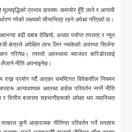
ो मूल्यवृद्धिको प्रभाव क्रमशः कमजोर हुँदै जाने र आगामी
निर्धारण गरेको लक्ष्यको सीमाभित्र रहने अपेक्षा गरिएको छ।
ेक्षाभन्दा बढी दबाब देखियो, अथवा पर्याप्त तरलता र न्यून
ी क्षेत्रले अपेक्षित लाभ लिन नसकेको अवस्था सिर्जना
ोकन गरिनेछ। त्यस्तो अवस्थामा ब्याजदर करिडोरलाई
ै लैजाने नीति अपनाइनेछ।
कायम राख्न प्रयोग गर्दै आएका समष्टिगत विवेकशील नियमन
हरू अत्यावश्यक अवस्था बाहेक परिवर्तन नगर्ने नीति
 वित्तीय बजारमा सहभागीहरूको अपेक्षा थप व्यवस्थित
कले तत्काल कुनै आक्रामक नीतिगत परिवर्तन गर्ने मनसाय