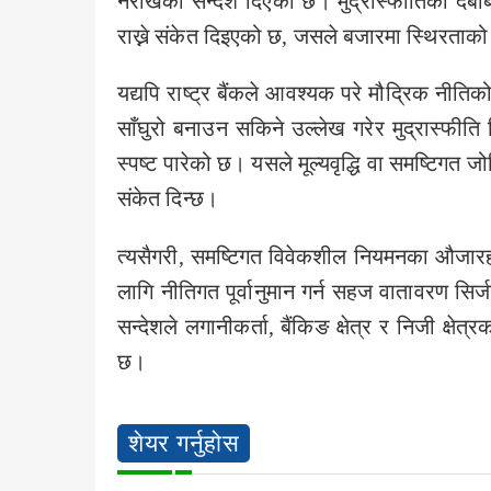
नराखेको सन्देश दिएको छ। मुद्रास्फीतिको दबा
राख्ने संकेत दिइएको छ, जसले बजारमा स्थिरताको 
यद्यपि राष्ट्र बैंकले आवश्यक परे मौद्रिक नीति
साँघुरो बनाउन सकिने उल्लेख गरेर मुद्रास्फीति 
स्पष्ट पारेको छ। यसले मूल्यवृद्धि वा समष्टिगत जोख
संकेत दिन्छ।
त्यसैगरी, समष्टिगत विवेकशील नियमनका औजारहरू प
लागि नीतिगत पूर्वानुमान गर्न सहज वातावरण सिर्जन
सन्देशले लगानीकर्ता, बैंकिङ क्षेत्र र निजी क्षे
छ।
शेयर गर्नुहोस