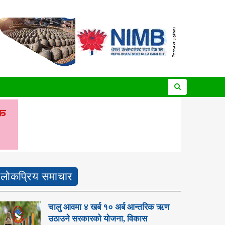
लोकप्रिय समाचार
चालु आवमा ४ खर्ब १० अर्ब आन्तरिक ऋण
उठाउने सरकारको योजना, विकास