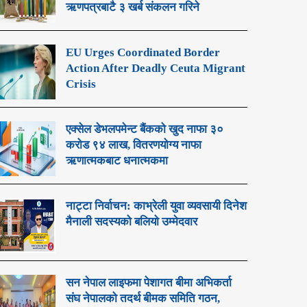
ऋणपत्रबाटै ३ खर्ब संकलन गरिने
EU Urges Coordinated Border
Action After Deadly Ceuta Migrant
Crisis
एक्सेल डेभलपमेन्ट बैंकको खुद नाफा ३०
करोड ९४ लाख, वितरणयोग्य नाफा
ऋणात्मकबाट धनात्मकमा
नाट्टा निर्वाचन: काभ्रेली युवा व्यवसायी दिनेश
मैनाली सदस्यको बलियो उम्मेदवार
सन नेपाल लाइफमा पेशागत बीमा अभिकर्ता
संघ नेपालको तदर्थ बीमक समिति गठन,