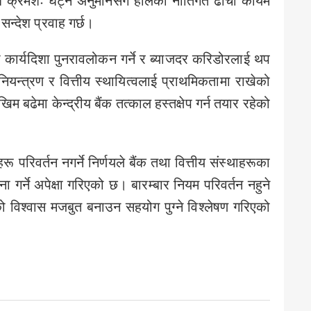
ब क्रमशः घट्ने अनुमानसँगै हालको नीतिगत ढाँचा कायम
सन्देश प्रवाह गर्छ।
को कार्यदिशा पुनरावलोकन गर्ने र ब्याजदर करिडोरलाई थप
नियन्त्रण र वित्तीय स्थायित्वलाई प्राथमिकतामा राखेको
िम बढेमा केन्द्रीय बैंक तत्काल हस्तक्षेप गर्न तयार रहेको
रिवर्तन नगर्ने निर्णयले बैंक तथा वित्तीय संस्थाहरूका
ा गर्ने अपेक्षा गरिएको छ। बारम्बार नियम परिवर्तन नहुने
त्रको विश्वास मजबुत बनाउन सहयोग पुग्ने विश्लेषण गरिएको