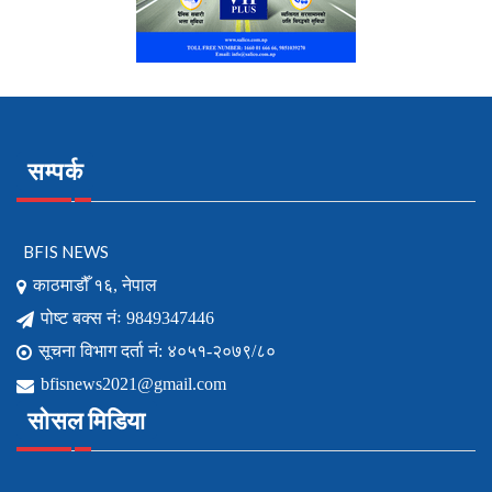
सम्पर्क
BFIS NEWS
काठमाडौँ १६, नेपाल
पोष्ट बक्स नंः 9849347446
सूचना विभाग दर्ता नं: ४०५१-२०७९/८०
bfisnews2021@gmail.com
सोसल मिडिया