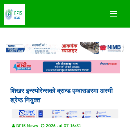
शिखर इन्स्योरेन्सको ब्रान्ड एम्बासडरमा अस्मी
श्रेष्ठ नियुक्त
BFIS News
2026 Jul 07 16:31