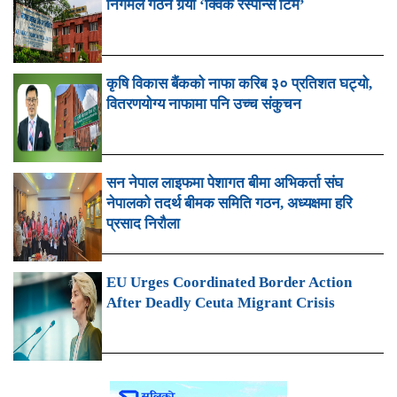
निगमले गठन गर्‍यो ‘क्विक रेस्पोन्स टिम’
कृषि विकास बैंकको नाफा करिब ३० प्रतिशत घट्यो,
वितरणयोग्य नाफामा पनि उच्च संकुचन
सन नेपाल लाइफमा पेशागत बीमा अभिकर्ता संघ
नेपालको तदर्थ बीमक समिति गठन, अध्यक्षमा हरि
प्रसाद निरौला
EU Urges Coordinated Border Action
After Deadly Ceuta Migrant Crisis