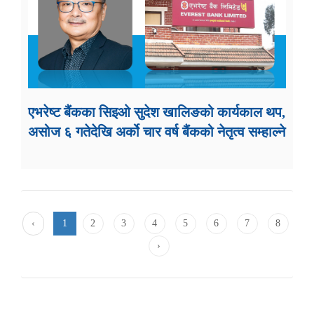
एभरेष्ट बैंकका सिइओ सुदेश खालिङको कार्यकाल थप,
असोज ६ गतेदेखि अर्को चार वर्ष बैंकको नेतृत्व सम्हाल्ने
‹
1
2
3
4
5
6
7
8
›