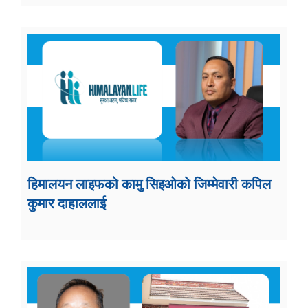
हिमालयन लाइफको कामु सिइओको जिम्मेवारी कपिल
कुमार दाहाललाई