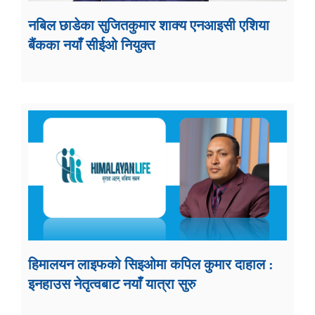
नबिल छाडेका सुजितकुमार शाक्य एनआइसी एशिया
बैंकका नयाँ सीईओ नियुक्त
हिमालयन लाइफको सिइओमा कपिल कुमार दाहाल :
इनहाउस नेतृत्वबाट नयाँ यात्रा सुरु