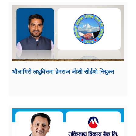
धौलागिरी लघुवित्तमा हेमराज जोशी सीईओ नियुक्त