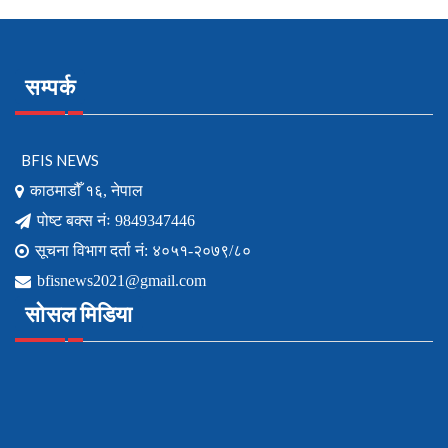
सम्पर्क
BFIS NEWS
काठमाडौँ १६, नेपाल
पोष्ट बक्स नंः 9849347446
सूचना विभाग दर्ता नं: ४०५१-२०७९/८०
bfisnews2021@gmail.com
सोसल मिडिया