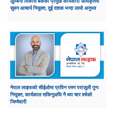
लुम्बिनी विकास बैंकको प्रमुख कार्यकारी अधिकृतमा
सुमन आचार्य नियुक्त, दुई दशक भन्दा लामो अनुभव
नेपाल लाइफको सीईओमा प्रविन रमण पराजुली पुनः
नियुक्त, कार्यकाल सकिनुअघि नै थप चार वर्षको
जिम्मेवारी