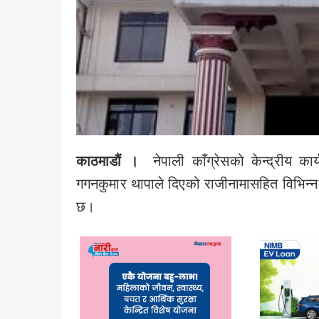
काठमाडौं ।
नेपाली काँग्रेसको केन्द्रीय क
गगनकुमार थापाले दिएको राजीनामासहित विभि
छ।