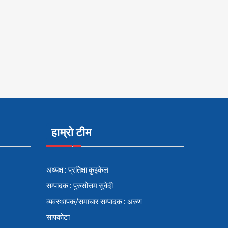
हाम्रो टीम
अध्यक्ष : प्रतिक्षा कुइकेल
सम्पादक : पुरुसोत्तम सुवेदी
व्यवस्थापक/समाचार सम्पादक : अरुण
सापकोटा