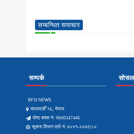
सम्बन्धित समाचार
सम्पर्क
सोसल 
BFIS NEWS
काठमाडौँ १६, नेपाल
पोष्ट बक्स नंः 9849347446
सूचना विभाग दर्ता नं: ४०५१-२०७९/८०