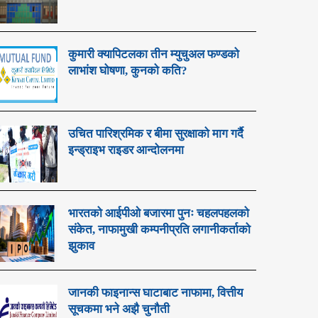
कुमारी क्यापिटलका तीन म्युचुअल फण्डको
लाभांश घोषणा, कुनको कति?
उचित पारिश्रमिक र बीमा सुरक्षाको माग गर्दै
इन्ड्राइभ राइडर आन्दोलनमा
भारतको आईपीओ बजारमा पुनः चहलपहलको
संकेत, नाफामुखी कम्पनीप्रति लगानीकर्ताको
झुकाव
जानकी फाइनान्स घाटाबाट नाफामा, वित्तीय
सूचकमा भने अझै चुनौती