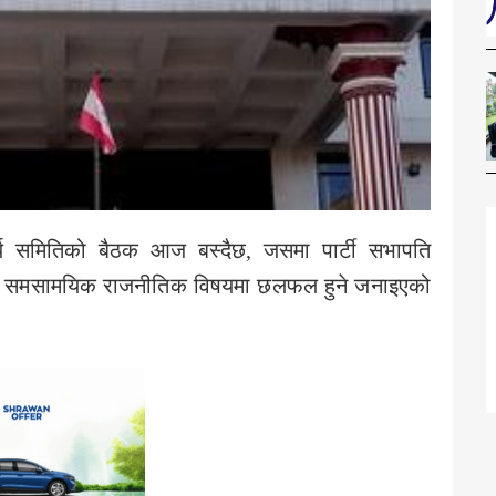
ार्य समितिको बैठक आज बस्दैछ, जसमा पार्टी सभापति
न्न समसामयिक राजनीतिक विषयमा छलफल हुने जनाइएको