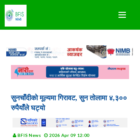
सुनचाँदीको मूल्यमा गिरावट, सुन तोलामा ४,३००
रुपैयाँले घट्यो
BFIS News
2026 Apr 09 12:00