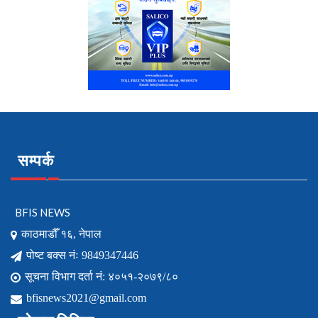
सम्पर्क
BFIS NEWS
काठमाडौँ १६, नेपाल
पोष्ट बक्स नंः 9849347446
सूचना विभाग दर्ता नं: ४०५१-२०७९/८०
bfisnews2021@gmail.com