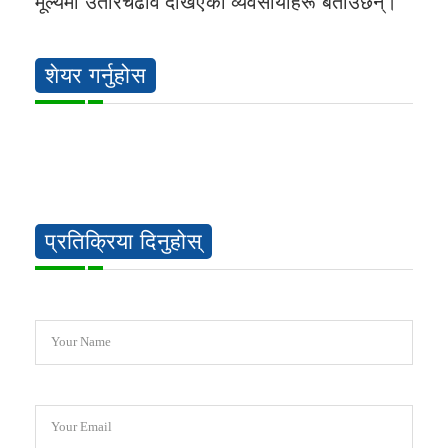
मूल्यमा उतारचढाव देखिएको व्यवसायीहरू बताउँछन्।
शेयर गर्नुहोस
प्रतिक्रिया दिनुहोस्
Your Name
Your Email