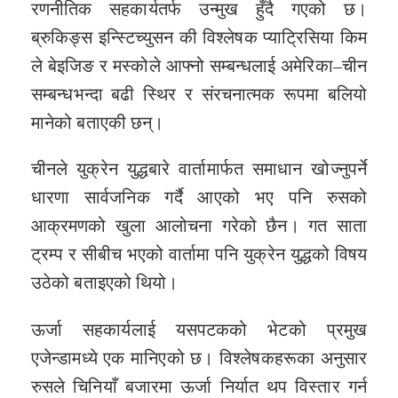
रणनीतिक सहकार्यतर्फ उन्मुख हुँदै गएको छ।
ब्रुकिङ्स इन्स्टिच्युसन की विश्लेषक प्याट्रिसिया किम
ले बेइजिङ र मस्कोले आफ्नो सम्बन्धलाई अमेरिका–चीन
सम्बन्धभन्दा बढी स्थिर र संरचनात्मक रूपमा बलियो
मानेको बताएकी छन्।
चीनले युक्रेन युद्धबारे वार्तामार्फत समाधान खोज्नुपर्ने
धारणा सार्वजनिक गर्दै आएको भए पनि रुसको
आक्रमणको खुला आलोचना गरेको छैन। गत साता
ट्रम्प र सीबीच भएको वार्तामा पनि युक्रेन युद्धको विषय
उठेको बताइएको थियो।
ऊर्जा सहकार्यलाई यसपटकको भेटको प्रमुख
एजेन्डामध्ये एक मानिएको छ। विश्लेषकहरूका अनुसार
रुसले चिनियाँ बजारमा ऊर्जा निर्यात थप विस्तार गर्न