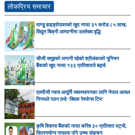
लोकप्रिय समाचार
माण्डु हाइड्रोपावरको खुद नाफा ३१ करोड ८५ लाख,
विद्युत बिक्री आम्दानीमा उल्लेख्य वृद्धि
सीजी समूहको लगानी रहेको श्रीलंकाको युनियन
बैंकको खुद नाफा १३३ प्रतिशतले बढ्यो
एलपीजी ग्यास आपूर्ति व्यवस्थापनका लागि नेपाल आयल
निगमले गठन गर्‍यो ‘क्विक रेस्पोन्स टिम’
कृषि विकास बैंकको नाफा करिब ३० प्रतिशत घट्यो,
वितरणयोग्य नाफामा पनि उच्च संकुचन