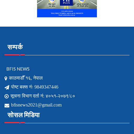
सम्पर्क
BFIS NEWS
काठमाडौँ १६, नेपाल
पोष्ट बक्स नंः 9849347446
सूचना विभाग दर्ता नं: ४०५१-२०७९/८०
bfisnews2021@gmail.com
सोसल मिडिया