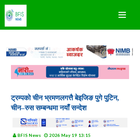
ट्रम्पको चीन भ्रमणलगत्तै बेइजिङ पुगे पुटिन,
चीन–रुस सम्बन्धमा नयाँ सन्देश
BFIS News
2026 May 19 13:15