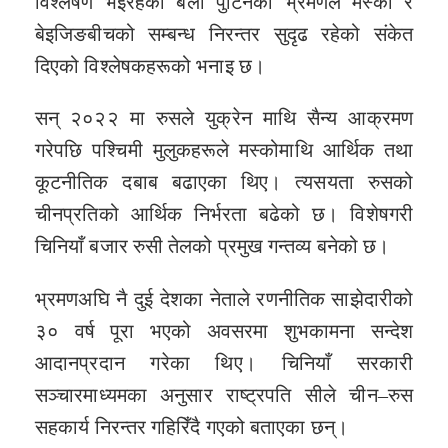
विश्लेषण भइरहेका बेला पुटिनको भ्रमणले मस्को र
बेइजिङबीचको सम्बन्ध निरन्तर सुदृढ रहेको संकेत
दिएको विश्लेषकहरूको भनाइ छ।
सन् २०२२ मा रुसले युक्रेन माथि सैन्य आक्रमण
गरेपछि पश्चिमी मुलुकहरूले मस्कोमाथि आर्थिक तथा
कूटनीतिक दबाब बढाएका थिए। त्यसयता रुसको
चीनप्रतिको आर्थिक निर्भरता बढेको छ। विशेषगरी
चिनियाँ बजार रुसी तेलको प्रमुख गन्तव्य बनेको छ।
भ्रमणअघि नै दुई देशका नेताले रणनीतिक साझेदारीको
३० वर्ष पूरा भएको अवसरमा शुभकामना सन्देश
आदानप्रदान गरेका थिए। चिनियाँ सरकारी
सञ्चारमाध्यमका अनुसार राष्ट्रपति सीले चीन–रुस
सहकार्य निरन्तर गहिरिँदै गएको बताएका छन्।