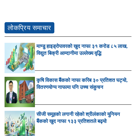
लोकप्रिय समाचार
माण्डु हाइड्रोपावरको खुद नाफा ३१ करोड ८५ लाख,
विद्युत बिक्री आम्दानीमा उल्लेख्य वृद्धि
कृषि विकास बैंकको नाफा करिब ३० प्रतिशत घट्यो,
वितरणयोग्य नाफामा पनि उच्च संकुचन
सीजी समूहको लगानी रहेको श्रीलंकाको युनियन
बैंकको खुद नाफा १३३ प्रतिशतले बढ्यो