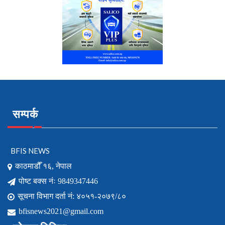
सम्पर्क
BFIS NEWS
काठमाडौँ १६, नेपाल
पोष्ट बक्स नंः 9849347446
सूचना विभाग दर्ता नं: ४०५१-२०७९/८०
bfisnews2021@gmail.com