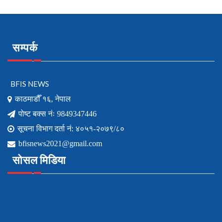
सम्पर्क
BFIS NEWS
काठमाडौँ १६, नेपाल
पोष्ट बक्स नंः 9849347446
सूचना विभाग दर्ता नं: ४०५१-२०७९/८०
bfisnews2021@gmail.com
सोसल मिडिया