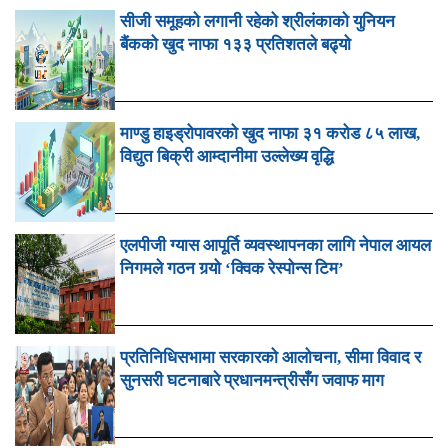
सीजी समूहको लगानी रहेको श्रीलंकाको युनियन
बैंकको खुद नाफा १३३ प्रतिशतले बढ्यो
माण्डु हाइड्रोपावरको खुद नाफा ३१ करोड ८५ लाख,
विद्युत बिक्री आम्दानीमा उल्लेख्य वृद्धि
एलपीजी ग्यास आपूर्ति व्यवस्थापनका लागि नेपाल आयल
निगमले गठन गर्‍यो ‘क्विक रेस्पोन्स टिम’
प्रतिनिधिसभामा सरकारको आलोचना, सीमा विवाद र
सुनसरी घटनाबारे प्रधानमन्त्रीसँग जवाफ माग