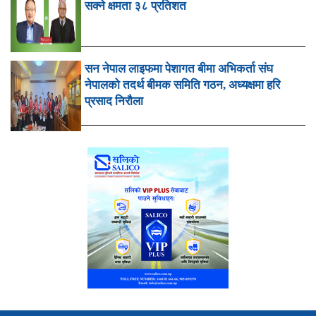
सक्ने क्षमता ३८ प्रतिशत
सन नेपाल लाइफमा पेशागत बीमा अभिकर्ता संघ
नेपालको तदर्थ बीमक समिति गठन, अध्यक्षमा हरि
प्रसाद निरौला