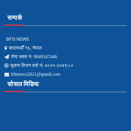
सम्पर्क
BFIS NEWS
काठमाडौँ १६, नेपाल
पोष्ट बक्स नंः 9849347446
सूचना विभाग दर्ता नं: ४०५१-२०७९/८०
bfisnews2021@gmail.com
सोसल मिडिया