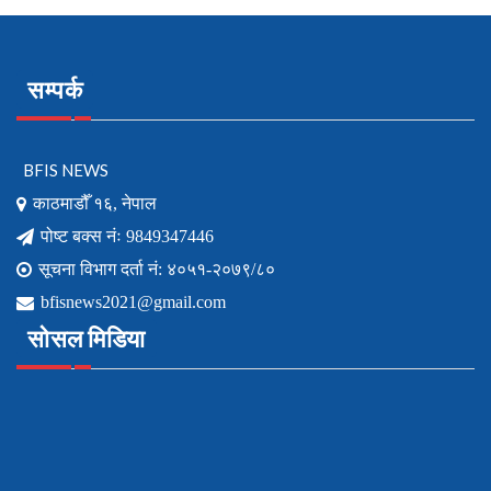
सम्पर्क
BFIS NEWS
काठमाडौँ १६, नेपाल
पोष्ट बक्स नंः 9849347446
सूचना विभाग दर्ता नं: ४०५१-२०७९/८०
bfisnews2021@gmail.com
सोसल मिडिया