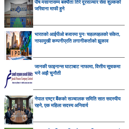
पौष मसान्तसम्म बक्यौता तिरे दूरसञ्चार सेवा शुल्कको
जरिवाना माफी हुने
भारतको आईपीओ बजारमा पुनः चहलपहलको संकेत,
नाफामुखी कम्पनीप्रति लगानीकर्ताको झुकाव
जानकी फाइनान्स घाटाबाट नाफामा, वित्तीय सूचकमा
भने अझै चुनौती
नेपाल राष्ट्र बैंकको सञ्चालक समिति सात सदस्यीय
रहने, एक महिला सदस्य अनिवार्य