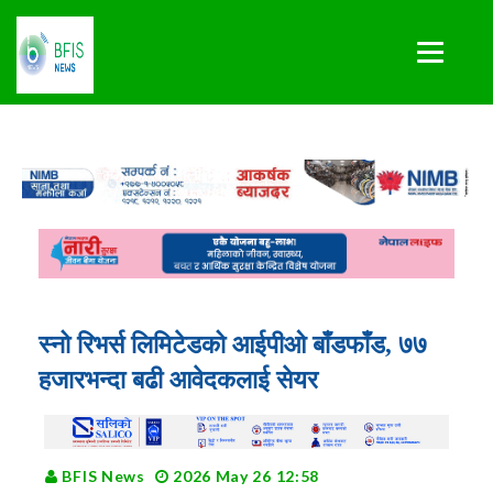
स्नो रिभर्स लिमिटेडको आईपीओ बाँडफाँड, ७७
हजारभन्दा बढी आवेदकलाई सेयर
BFIS News
2026 May 26 12:58