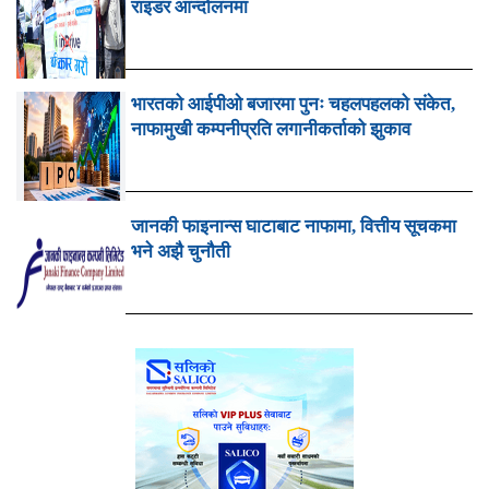
राइडर आन्दोलनमा
भारतको आईपीओ बजारमा पुनः चहलपहलको संकेत,
नाफामुखी कम्पनीप्रति लगानीकर्ताको झुकाव
जानकी फाइनान्स घाटाबाट नाफामा, वित्तीय सूचकमा
भने अझै चुनौती