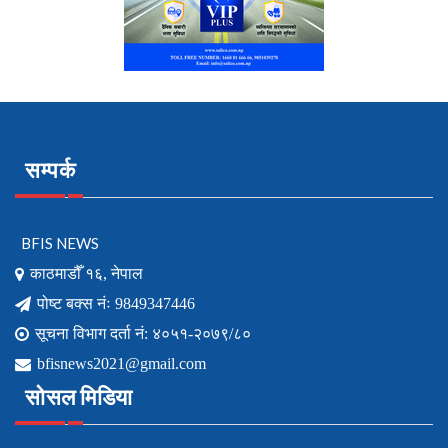
सम्पर्क
BFIS NEWS
काठमाडौँ १६, नेपाल
पोष्ट बक्स नंः 9849347446
सूचना विभाग दर्ता नं: ४०५१-२०७९/८०
bfisnews2021@gmail.com
सोसल मिडिया