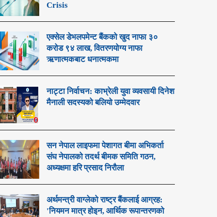
Crisis
एक्सेल डेभलपमेन्ट बैंकको खुद नाफा ३०
करोड ९४ लाख, वितरणयोग्य नाफा
ऋणात्मकबाट धनात्मकमा
नाट्टा निर्वाचन: काभ्रेली युवा व्यवसायी दिनेश
मैनाली सदस्यको बलियो उम्मेदवार
सन नेपाल लाइफमा पेशागत बीमा अभिकर्ता
संघ नेपालको तदर्थ बीमक समिति गठन,
अध्यक्षमा हरि प्रसाद निरौला
अर्थमन्त्री वाग्लेको राष्ट्र बैंकलाई आग्रह:
'नियमन मात्र होइन, आर्थिक रूपान्तरणको