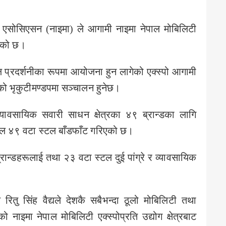
चरर्स एसोसिएसन (नाइमा) ले आगामी नाइमा नेपाल मोबिलिटी
रेको छ।
ल प्रदर्शनीका रूपमा आयोजना हुन लागेको एक्स्पो आगामी
ो भृकुटीमण्डपमा सञ्चालन हुनेछ।
ा व्यावसायिक सवारी साधन क्षेत्रका ४९ ब्रान्डका लागि
्फत कुल ४९ वटा स्टल बाँडफाँट गरिएको छ।
रान्डहरूलाई तथा २३ वटा स्टल दुई पांग्रे र व्यावसायिक
ष रितु सिंह वैद्यले देशकै सबैभन्दा ठूलो मोबिलिटी तथा
ो नाइमा नेपाल मोबिलिटी एक्स्पोप्रति उद्योग क्षेत्रबाट