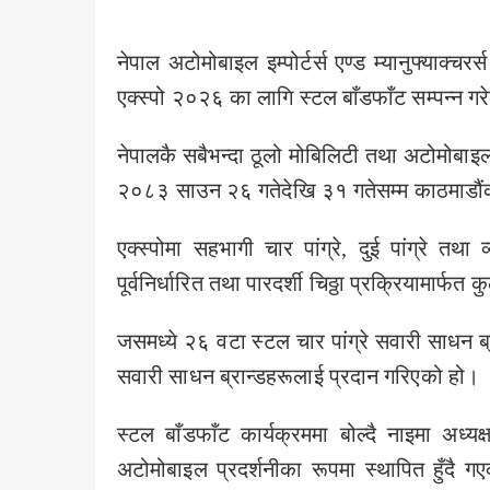
नेपाल अटोमोबाइल इम्पोर्टर्स एण्ड म्यानुफ्याक्
एक्स्पो २०२६ का लागि स्टल बाँडफाँट सम्पन्न ग
नेपालकै सबैभन्दा ठूलो मोबिलिटी तथा अटोमोबाइ
२०८३ साउन २६ गतेदेखि ३१ गतेसम्म काठमाडौंक
एक्स्पोमा सहभागी चार पांग्रे, दुई पांग्रे तथ
पूर्वनिर्धारित तथा पारदर्शी चिठ्ठा प्रक्रियामार
जसमध्ये २६ वटा स्टल चार पांग्रे सवारी साधन ब्
सवारी साधन ब्रान्डहरूलाई प्रदान गरिएको हो।
स्टल बाँडफाँट कार्यक्रममा बोल्दै नाइमा अध्यक्
अटोमोबाइल प्रदर्शनीका रूपमा स्थापित हुँदै गएक