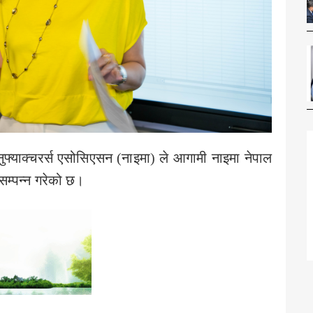
यानुफ्याक्चरर्स एसोसिएसन (नाइमा) ले आगामी नाइमा नेपाल
सम्पन्न गरेको छ।