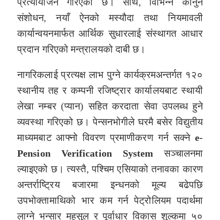
प्रत्यायोजन गरिएको छ। साथै, विभिन्न कानुन
संशोधन, नयाँ ऐनको मस्यौदा तथा नियमावली
कार्यान्वयनमार्फत आर्थिक सुधारलाई संस्थागत आधार
प्रदान गरिएको मन्त्रालयको दाबी छ।
नागरिकलाई प्रत्यक्ष लाभ पुग्ने कार्यक्रमअन्तर्गत १२०
स्थानीय तह र कम्पनी रजिष्ट्रार कार्यालयबाट स्थायी
लेखा नम्बर (प्यान) सहित करदाता सेवा उपलब्ध हुने
व्यवस्था गरिएको छ। पेन्सनभोगीले घरमै बसेर विद्युतीय
माध्यमबाट आफ्नो विवरण प्रमाणीकरण गर्न सक्ने
e-
Pension Verification System
सञ्चालनमा
ल्याइएको छ। त्यस्तै, पश्चिम एसियाको तनावका कारण
अन्तर्राष्ट्रिय बजारमा इन्धनको मूल्य बढेपछि
उपभोक्तामाथिको भार कम गर्न पेट्रोलियम पदार्थमा
लाग्ने भन्सार महसुल र पूर्वाधार विकास शुल्कमा ५०