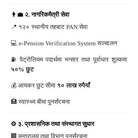
👨‍💼
२. नागरिकमैत्री सेवा
📍 १२० स्थानीय तहबाट PAN सेवा
💻 e-Pension Verification System सञ्चालन
⛽ पेट्रोलियम पदार्थमा भन्सार तथा पूर्वाधार शुल्कमा
५०% छुट
💰 आयकर छुट सीमा
१० लाख रुपैयाँ
🏥 स्वास्थ्य बीमा पुनर्संरचना
⚙️
३. प्रशासनिक तथा संस्थागत सुधार
🏢 मन्त्रालय तथा विभाग पुनर्संरचना