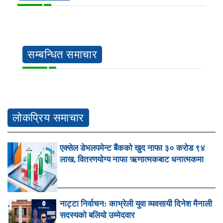
सम्बन्धित समाचार
लोकप्रिय समाचार
एक्सेल डेभलपमेन्ट बैंकको खुद नाफा ३० करोड ९४
लाख, वितरणयोग्य नाफा ऋणात्मकबाट धनात्मकमा
नाट्टा निर्वाचन: काभ्रेली युवा व्यवसायी दिनेश मैनाली
सदस्यको बलियो उम्मेदवार