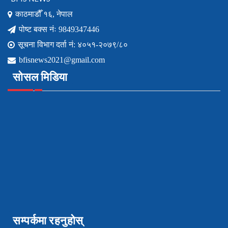
काठमाडौँ १६, नेपाल
पोष्ट बक्स नंः 9849347446
सूचना विभाग दर्ता नं: ४०५१-२०७९/८०
bfisnews2021@gmail.com
सोसल मिडिया
सम्पर्कमा रहनुहोस्