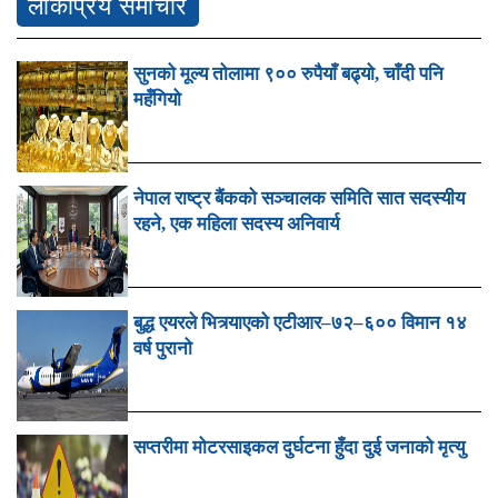
लोकप्रिय समाचार
सुनको मूल्य तोलामा ९०० रुपैयाँ बढ्यो, चाँदी पनि
महँगियो
नेपाल राष्ट्र बैंकको सञ्चालक समिति सात सदस्यीय
रहने, एक महिला सदस्य अनिवार्य
बुद्ध एयरले भित्र्याएको एटीआर–७२–६०० विमान १४
वर्ष पुरानो
सप्तरीमा मोटरसाइकल दुर्घटना हुँदा दुई जनाको मृत्यु