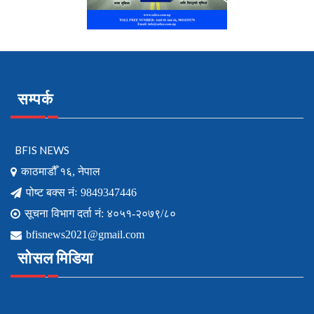
सम्पर्क
BFIS NEWS
काठमाडौँ १६, नेपाल
पोष्ट बक्स नंः 9849347446
सूचना विभाग दर्ता नं: ४०५१-२०७९/८०
bfisnews2021@gmail.com
सोसल मिडिया