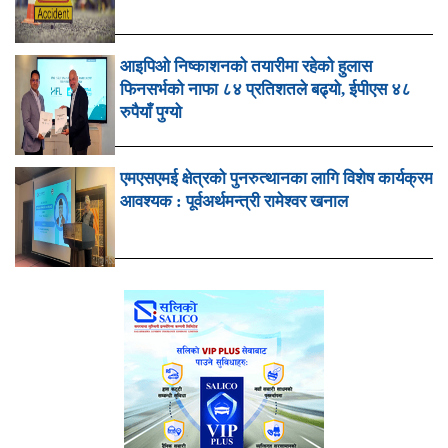
आइपिओ निष्काशनको तयारीमा रहेको हुलास
फिनसर्भको नाफा ८४ प्रतिशतले बढ्यो, ईपीएस ४८
रुपैयाँ पुग्यो
एमएसएमई क्षेत्रको पुनरुत्थानका लागि विशेष कार्यक्रम
आवश्यक : पूर्वअर्थमन्त्री रामेश्वर खनाल