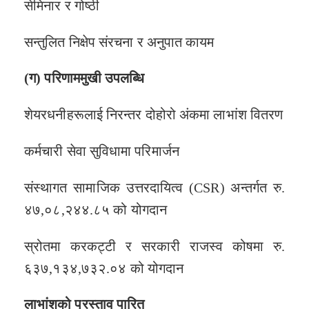
सेमिनार र गोष्ठी
सन्तुलित निक्षेप संरचना र अनुपात कायम
(
ग
) परिणाममुखी उपलब्धि
शेयरधनीहरूलाई निरन्तर दोहोरो अंकमा लाभांश वितरण
कर्मचारी सेवा सुविधामा परिमार्जन
संस्थागत सामाजिक उत्तरदायित्व (CSR) अन्तर्गत रु.
४७,०८,२४४.८५ को योगदान
स्रोतमा करकट्टी र सरकारी राजस्व कोषमा रु.
६३७,१३४,७३२.०४ को योगदान
लाभांशको प्रस्ताव पारित