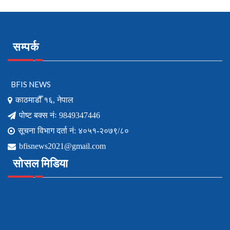
सम्पर्क
BFIS NEWS
काठमाडौँ १६, नेपाल
पोष्ट बक्स नंः 9849347446
सूचना विभाग दर्ता नं: ४०५१-२०७९/८०
bfisnews2021@gmail.com
सोसल मिडिया