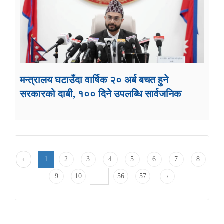
मन्त्रालय घटाउँदा वार्षिक २० अर्ब बचत हुने
सरकारको दाबी, १०० दिने उपलब्धि सार्वजनिक
‹
1
2
3
4
5
6
7
8
9
10
...
56
57
›