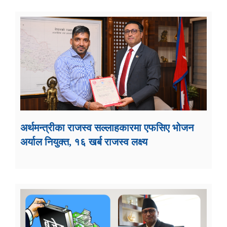
अर्थमन्त्रीका राजस्व सल्लाहकारमा एफसिए भोजन
अर्याल नियुक्त, १६ खर्ब राजस्व लक्ष्य