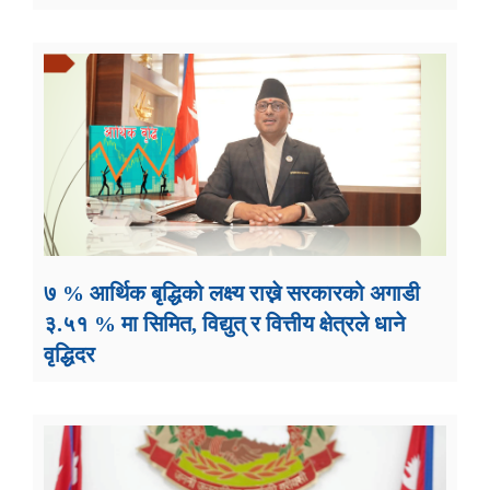
७ % आर्थिक बृद्धिको लक्ष्य राख्ने सरकारको अगाडी
३.५१ % मा सिमित, विद्युत् र वित्तीय क्षेत्रले धाने
वृद्धिदर