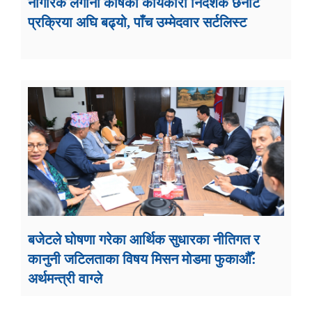
नागरिक लगानी कोषको कार्यकारी निर्देशक छनोट
प्रक्रिया अघि बढ्यो, पाँच उम्मेदवार सर्टलिस्ट
बजेटले घोषणा गरेका आर्थिक सुधारका नीतिगत र
कानुनी जटिलताका विषय मिसन मोडमा फुकाऔँ:
अर्थमन्त्री वाग्ले